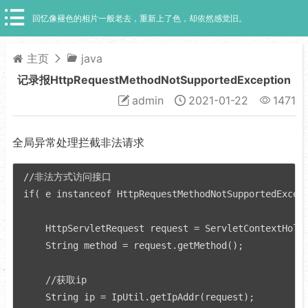
回忆像褪色的相片一般老去，重新上了色，却依然感觉旧。
主页
java
记录报HttpRequestMethodNotSupportedException
admin
2021-01-22
1471
全局异常处理拦截非法请求
//非法方式访问接口

if( e instanceof HttpRequestMethodNotSupportedExcept
    HttpServletRequest request = ServletContextHolde
    String method = request.getMethod();

    //获取ip

    String ip = IpUtil.getIpAddr(request);
