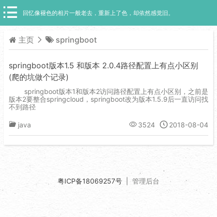
回忆像褪色的相片一般老去，重新上了色，却依然感觉旧。
主页
springboot
springboot版本1.5 和版本 2.0.4路径配置上有点小区别
(爬的坑做个记录)
springboot版本1和版本2访问路径配置上有点小区别，之前是
版本2要整合springcloud，springboot改为版本1.5.9后一直访问找
不到路径
java
3524
2018-08-04
粤ICP备18069257号
|
管理后台